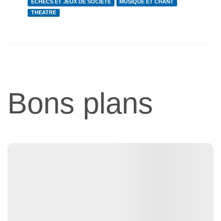
ECHECS ET JEUX DE SOCIETE
MUSIQUE ET CHANT
THEATRE
Bons plans