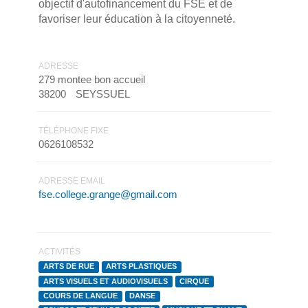
objectif d'autofinancement du FSE et de
favoriser leur éducation à la citoyenneté.
ADRESSE
279 montee bon accueil
38200
SEYSSUEL
TÉLÉPHONE FIXE
0626108532
ADRESSE EMAIL
fse.college.grange@gmail.com
ACTIVITÉS
ARTS DE RUE
ARTS PLASTIQUES
ARTS VISUELS ET AUDIOVISUELS
CIRQUE
COURS DE LANGUE
DANSE