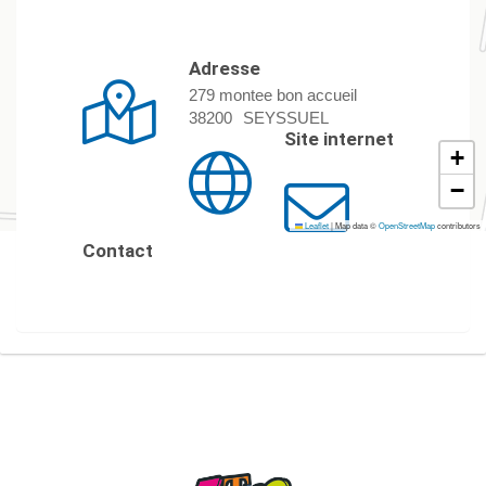
Adresse
279 montee bon accueil
38200
SEYSSUEL
Site internet
+
−
Leaflet
|
Map data ©
OpenStreetMap
contributors
Contact