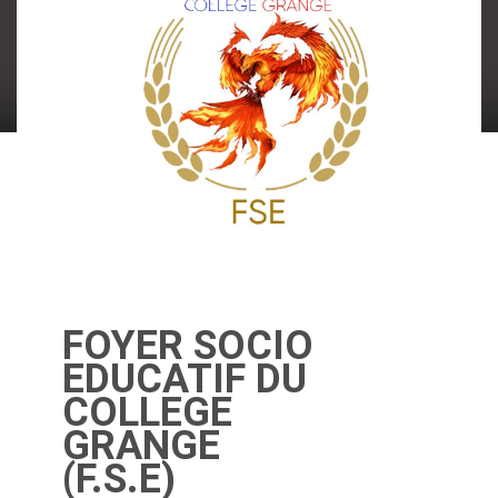
FOYER SOCIO
EDUCATIF DU
COLLEGE
GRANGE
(F.S.E)